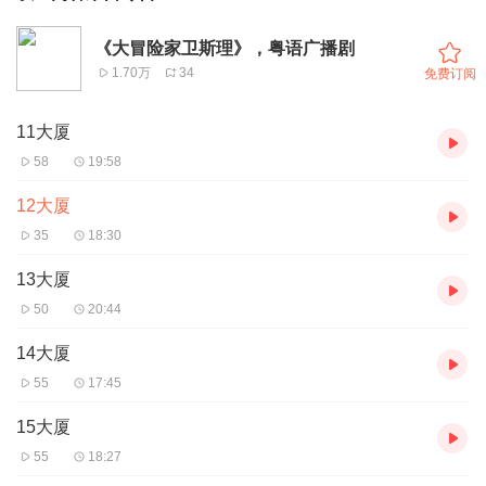
《大冒险家卫斯理》，粤语广播剧
1.70万
34
免费订阅
11大厦
58
19:58
12大厦
35
18:30
13大厦
50
20:44
14大厦
55
17:45
15大厦
55
18:27