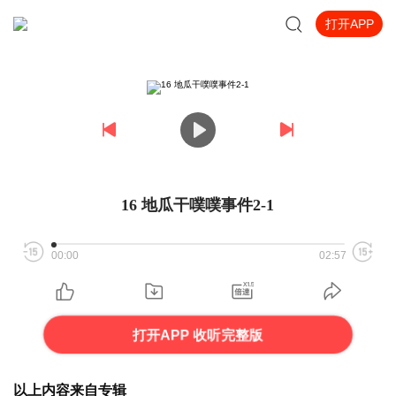
打开APP
16 地瓜干噗噗事件2-1
00:00
02:57
打开APP 收听完整版
以上内容来自专辑