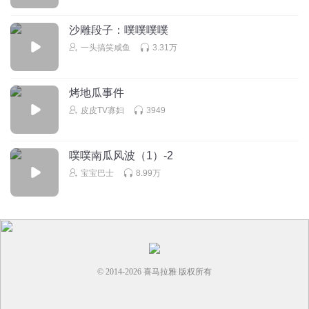
⬜⬛⬜⬜⬜⬜⬜⬛⬜ ⬜⬜⬛⬜⬜⬜⬛⬜⬜
⬜⬜⬜⬛⬜⬛⬜⬜⬜ ⬜⬜⬜⬜⬛⬜⬜⬜⬜ ✌(̿▀̿ ̿Ĺ̯̿̿▀̿ ̿)✌ 请⃠大⃠
沙雕段子：噗噗噗噗
家⃠不⃠要⃠试⃠了⃠只⃠有⃠六⃠千⃠元⃠以⃠上⃠的⃠手⃠机⃠而⃠且⃠不⃠是⃠二⃠手⃠的⃠才⃠
一头搞笑咸鱼
3.31万
可⃠以⃠复⃠制⃠而⃠且⃠就⃠算⃠你⃠可⃠以⃠复⃠制⃠也⃠粘⃠贴⃠不⃠了⃠请⃠大⃠家⃠不⃠要⃠
试⃠了⃠
回复
烤地瓜事件
2026-07-10
3
皮皮TV寡妇
3949
钟指漫画的牢大
回复 @
听友231790071
:
我手机2万
噗噗南瓜风波（1）-2
嘻哈古胡
宝宝巴士
8.99万
地瓜猪好傻呀，把他的地瓜当成宝宝，他说谁吧谁吧，我亲
爱的宝宝
回复
2026-07-15
4
听友401623723
回复 @
嘻哈古胡
:
👇🏻👇🏻👇🏻👇🏻👇🏻👇🏻👇🏻👇🏻👇🏻👇🏻👇🏻👇🏻
👇🏻👇🏻👇🏻👇🏻👇🏻👇🏻👇🏻👇🏻👇🏻👇🏻👇🏻👇🏻👇🏻👇🏻👇🏻👇🏻👇🏻👇🏻👇🏻👇🏻👇🏻👇🏻👇🏻👇🏻👇🏻
© 2014-
2026
喜马拉雅 版权所有
👇🏻👇🏻👇🏻👇🏻👇🏻👇🏻👇🏻👇🏻👇🏻👇🏻👇🏻👇🏻👇🏻👇🏻👇🏻👇🏻👇🏻👇🏻👇🏻👇🏻👇🏻👇🏻👇🏻👇🏻👇🏻
👇🏻👇🏻👇🏻👇🏻👇🏻👇🏻👇🏻👇🏻👇🏻👇🏻👇🏻👇🏻👎🏻