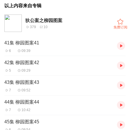
以上内容来自专辑
狄公案之柳园图案
379
10
免费订阅
41集 柳园图案41
6
09:39
42集 柳园图案42
5
09:29
43集 柳园图案43
7
09:52
44集 柳园图案44
7
10:42
45集 柳园图案45
6
09:54