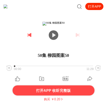
打开APP
50集 柳园图案50
00:00
11:29
打开APP 收听完整版
购买 ￥
0.20