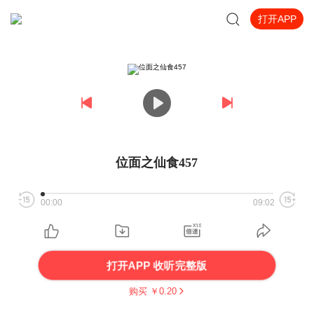
打开APP
位面之仙食457
00:00
09:02
打开APP 收听完整版
购买 ￥
0.20