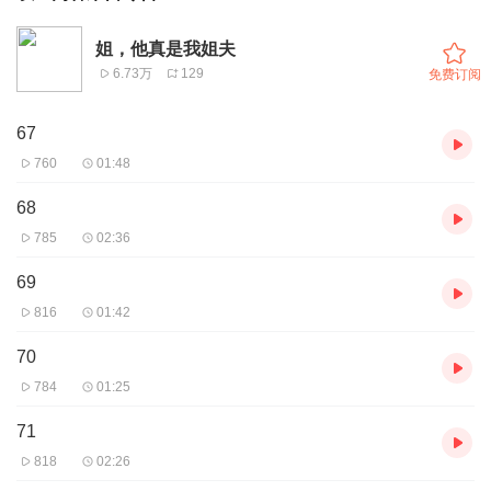
姐，他真是我姐夫
6.73万
129
免费订阅
67
760
01:48
68
785
02:36
69
816
01:42
70
784
01:25
71
818
02:26