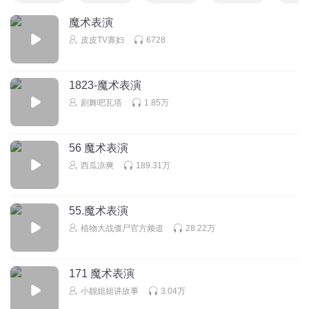
魔术表演
皮皮TV寡妇
6728
1823-魔术表演
剧舞吧瓦塔
1.85万
56 魔术表演
西瓜凉爽
189.31万
55.魔术表演
植物大战僵尸官方频道
28.22万
171 魔术表演
小靓姐姐讲故事
3.04万