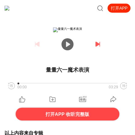
打开APP
量量六一魔术表演
00:00
03:29
打开APP 收听完整版
以上内容来自专辑