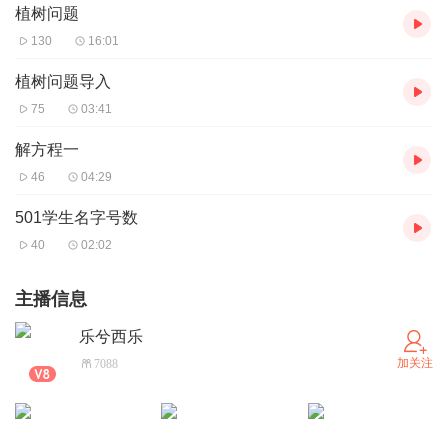
植树问题
130
16:01
植树问题导入
75
03:41
解方程一
46
04:29
501学生名字号数
40
02:02
主播信息
乐兮西乐
加关注
7088