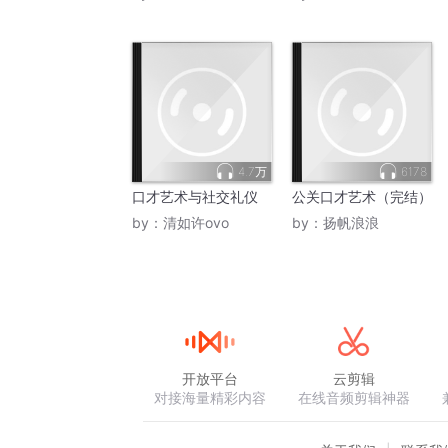
4.7万
6178
口才艺术与社交礼仪
公关口才艺术（完结）
by：
清如许ovo
by：
扬帆浪浪
开放平台
云剪辑
对接海量精彩内容
在线音频剪辑神器