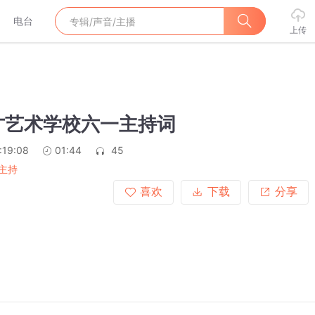
电台
上传
才艺术学校六一主持词
:19:08
01:44
45
主持
喜欢
下载
分享