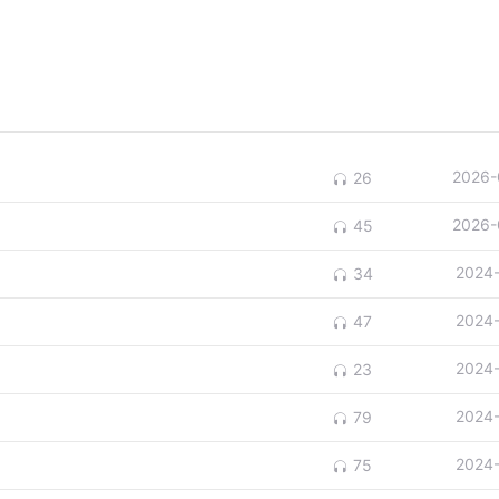
2026-
26
2026-
45
2024
34
2024
47
2024
23
2024
79
2024
75