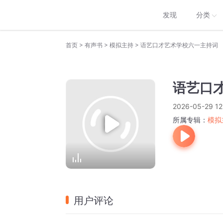
发现
分类
>
>
>
首页
有声书
模拟主持
语艺口才艺术学校六一主持词
语艺口
2026-05-29 12
所属专辑：
模拟
用户评论