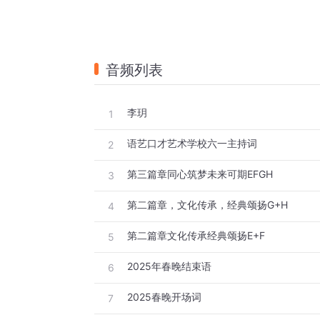
音频列表
李玥
1
语艺口才艺术学校六一主持词
2
第三篇章同心筑梦未来可期EFGH
3
第二篇章，文化传承，经典颂扬G+H
4
第二篇章文化传承经典颂扬E+F
5
2025年春晚结束语
6
2025春晚开场词
7