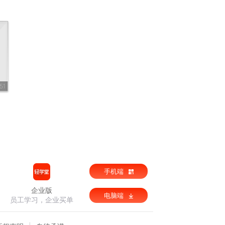
51
手机端
企业版
电脑端
员工学习，企业买单