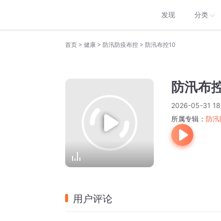
发现
分类
>
>
>
首页
健康
防汛防疫布控
防汛布控10
防汛布控
2026-05-31 18
所属专辑：
防汛
用户评论