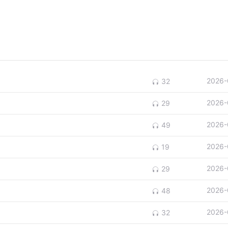
2026-
32
2026-
29
2026-
49
2026-
19
2026-
29
2026-
48
2026-
32