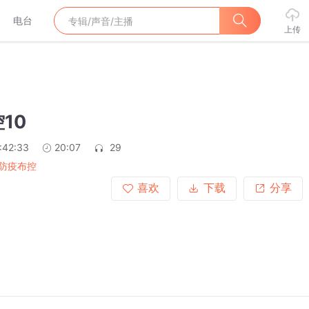
电台
上传
10
:42:33
20:07
29
防疫布控
喜欢
下载
分享