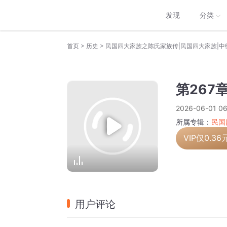
发现
分类
>
>
首页
历史
民国四大家族之陈氏家族传|民国四大家族|中
第267
2026-06-01 06
所属专辑：
民国
VIP仅
0.36
用户评论