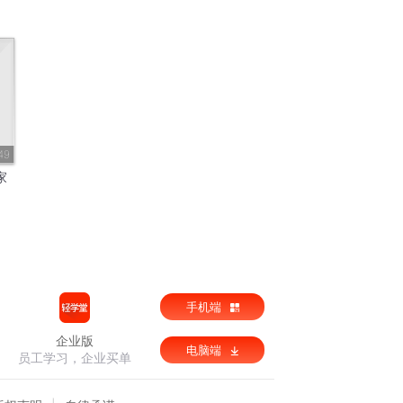
49
家
手机端
企业版
电脑端
员工学习，企业买单