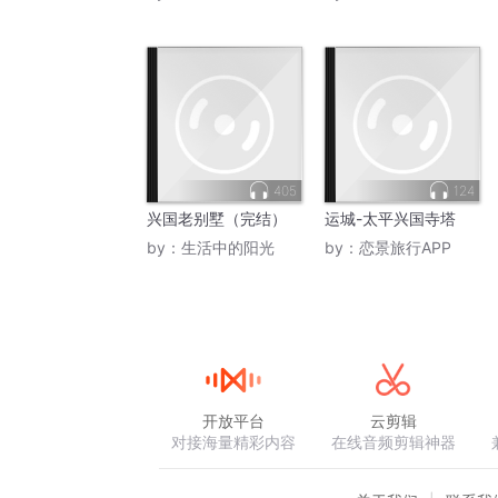
405
124
兴国老别墅（完结）
运城-太平兴国寺塔
by：
生活中的阳光
by：
恋景旅行APP
开放平台
云剪辑
对接海量精彩内容
在线音频剪辑神器