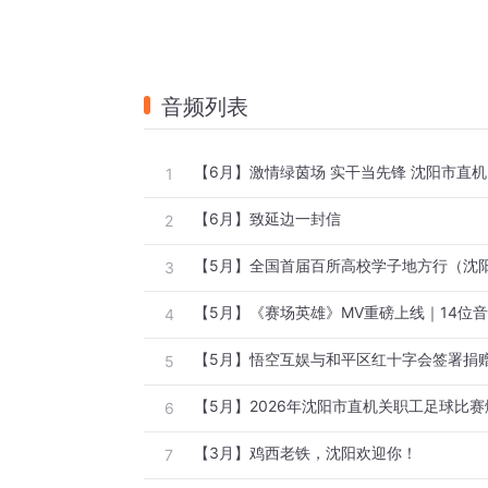
音频列表
1
【6月】致延边一封信
2
3
4
【5月】悟空互娱与和平区红十字会签署捐
5
【5月】2026年沈阳市直机关职工足球比
6
【3月】鸡西老铁，沈阳欢迎你！
7