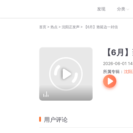
发现
分类
>
>
>
首页
热点
沈阳正发声
【6月】致延边一封信
【6月
2026-06-01 14
所属专辑：
沈阳
用户评论