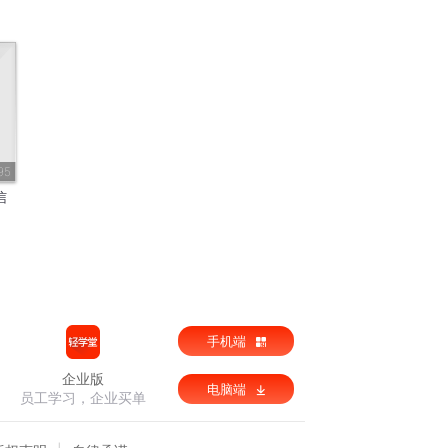
95
信
手机端
企业版
电脑端
员工学习，企业买单