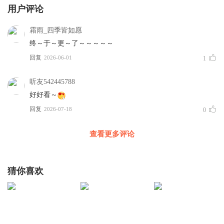
用户评论
霜雨_四季皆如愿
终～于～更～了～～～～～
回复
2026-06-01
1
听友542445788
好好看～
回复
2026-07-18
0
查看更多评论
猜你喜欢