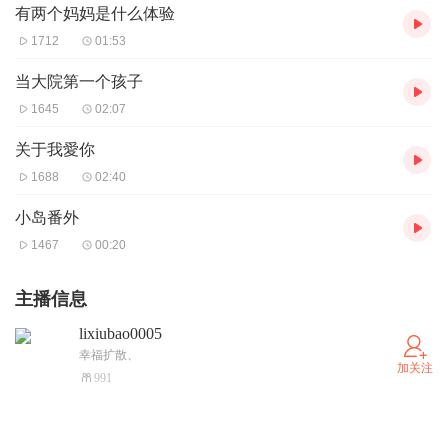
有两个妈妈是什么体验
1712
01:53
当大院第一个孩子
1645
02:07
关于我愛你
1688
02:40
小岛番外
1467
00:20
主播信息
lixiubao0005
幸福扩散、
加关注
991