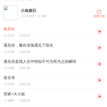
小岛假日
12.10万
328
免费订阅
换星轨
1713
02:27
遇见你，像在深海遇见了阳光
1749
02:46
遇见你是我人生中明知不可为而为之的瞬间
1789
01:30
前夫哥
1735
01:23
管家+大小姐
1692
00:24