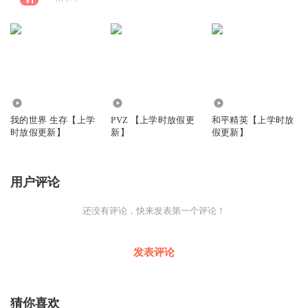
1137
5742
54
我的世界 生存【上学
PVZ 【上学时放假更
和平精英【上学时放
时放假更新】
新】
假更新】
用户评论
还没有评论，快来发表第一个评论！
发表评论
猜你喜欢