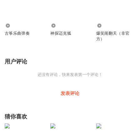
130
61
17
古筝乐曲弹奏
神探迈克狐
爆笑闹翻天（非官
方）
用户评论
还没有评论，快来发表第一个评论！
发表评论
猜你喜欢