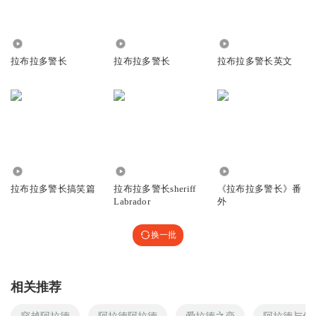
43.95万
1.99万
1.97万
拉布拉多警长
拉布拉多警长
拉布拉多警长英文
2.18万
1.01万
148.35万
拉布拉多警长搞笑篇
拉布拉多警长sheriff
《拉布拉多警长》番
Labrador
外
换一批
相关推荐
穿越阿拉德
阿拉德阿拉德
爱拉德之恋
阿拉德与传