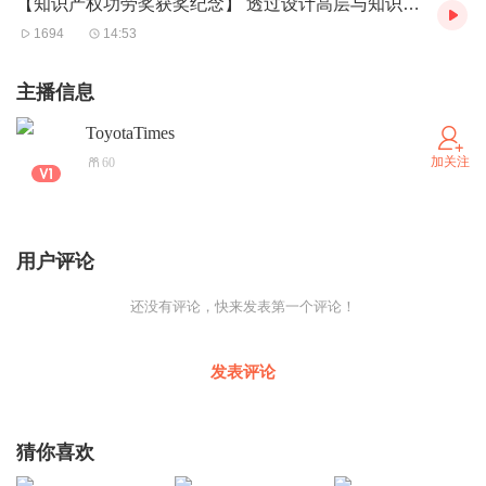
【知识产权功劳奖获奖纪念】 透过设计高层与知识产权部的对话，窥见深厚羁绊
1694
14:53
主播信息
ToyotaTimes
加关注
60
用户评论
还没有评论，快来发表第一个评论！
发表评论
猜你喜欢