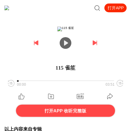
打开APP
115 雀笙
00:00
03:51
打开APP 收听完整版
以上内容来自专辑