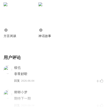
41
392
方言闲谈
神话故事
用户评论
榎也
非常好听
回复
2026-06-04
0
卿卿小梦
期待下一期
回复
2026-06-14
0