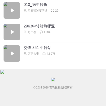
010_病中转折
启辰说过要听话
29
2963中转站热哪亚
是二卷
1184
交锋-351-中转站
万历大帝
4.89万
© 2014-
2026
喜马拉雅 版权所有