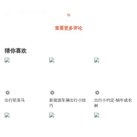
听友532491831
哇塞好棒！期待下一期
查看更多评论
回复
2026-06-14
0
听友510434097
猜你喜欢
超级好！
回复
2026-06-14
0
听友237362435
棒棒棒！
回复
1038.27万
177
3951
2026-06-14
0
出行听喜马
新能源车辆出行小技
出行小约定-蜗牛成长
巧
树
听友598851357
很喜欢，棒👍🏻
回复
2026-06-14
0