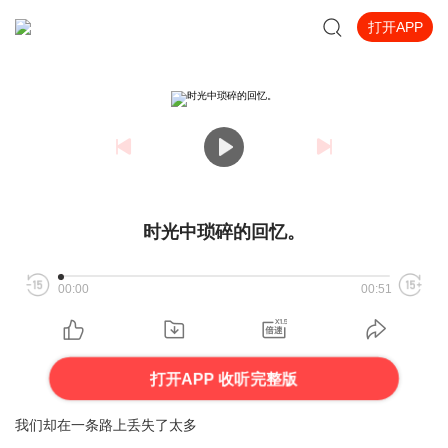
打开APP
时光中琐碎的回忆。
00:00
00:51
打开APP 收听完整版
我们却在一条路上丢失了太多