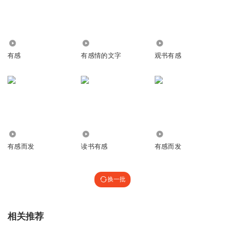
6441
2356
4485
有感
有感情的文字
观书有感
928
2060
802
有感而发
读书有感
有感而发
换一批
相关推荐