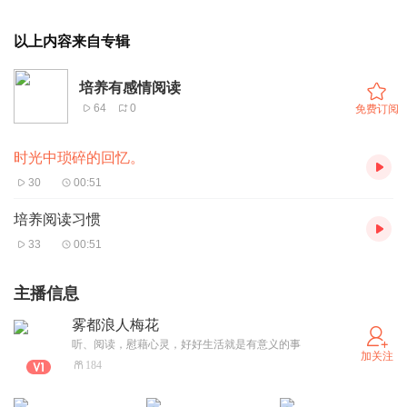
以上内容来自专辑
培养有感情阅读
64
0
免费订阅
时光中琐碎的回忆。
30
00:51
培养阅读习惯
33
00:51
主播信息
雾都浪人梅花
听、阅读，慰藉心灵，好好生活就是有意义的事
加关注
184