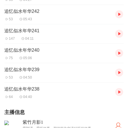
追忆似水年华242
53
05:43
追忆似水年华241
147
04:11
追忆似水年华240
75
05:06
追忆似水年华239
53
04:50
追忆似水年华238
64
04:40
主播信息
紫竹月影1