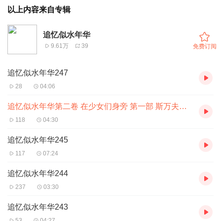
以上内容来自专辑
追忆似水年华
9.61万
39
免费订阅
追忆似水年华247
28
04:06
追忆似水年华第二卷 在少女们身旁 第一部 斯万夫人周围246
118
04:30
追忆似水年华245
117
07:24
追忆似水年华244
237
03:30
追忆似水年华243
53
04:27