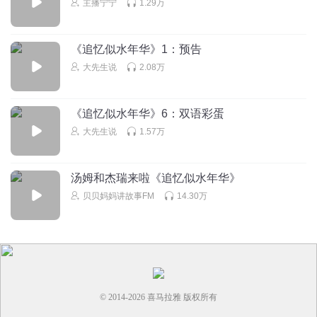
主播宁宁
1.29万
《追忆似水年华》1：预告
大先生说
2.08万
《追忆似水年华》6：双语彩蛋
大先生说
1.57万
汤姆和杰瑞来啦《追忆似水年华》
贝贝妈妈讲故事FM
14.30万
© 2014-
2026
喜马拉雅 版权所有