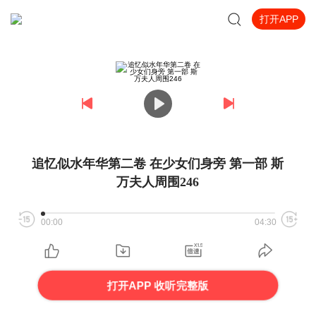
打开APP
追忆似水年华第二卷 在少女们身旁 第一部 斯
万夫人周围246
00:00
04:30
打开APP 收听完整版