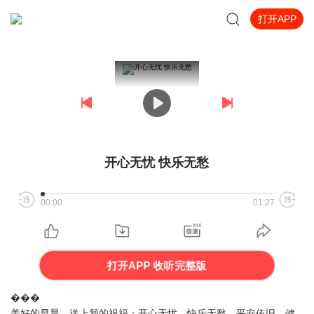
打开APP
开心无忧 快乐无愁
00:00
01:27
打开APP 收听完整版
���
美好的早晨，送上我的祝福：开心无忧，快乐无愁，平安依旧，健