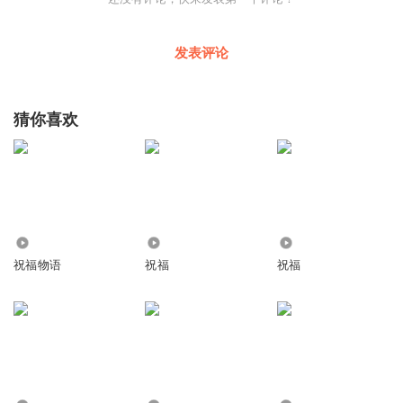
发表评论
猜你喜欢
462
2532
314
祝福物语
祝福
祝福