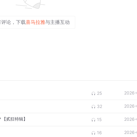
有评论，下载
喜马拉雅
与主播互动
2026-
25
2026-
32
么？【贰狂特辑】
2026-
15
2026-
16