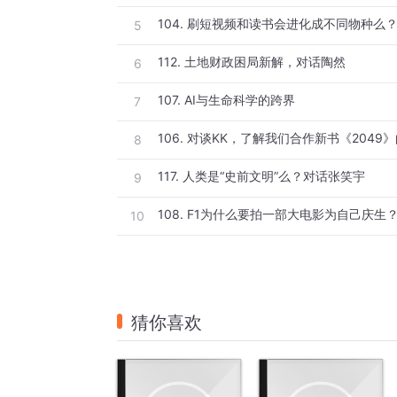
104. 刷短视频和读书会进化成不同物种么
5
112. 土地财政困局新解，对话陶然
6
107. AI与生命科学的跨界
7
106. 对谈KK，了解我们合作新书《2049
8
117. 人类是“史前文明”么？对话张笑宇
9
108. F1为什么要拍一部大电影为自己庆生
10
猜你喜欢