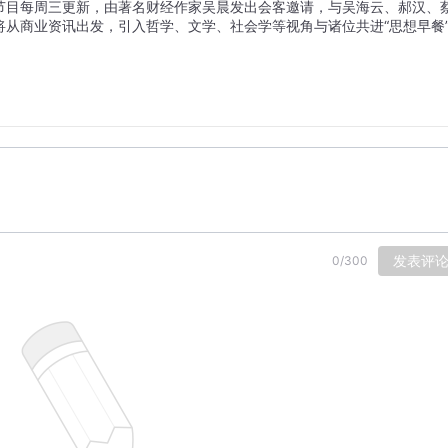
节目每周三更新，由著名财经作家吴晨发出会客邀请，与吴海云、郝汉、
从商业资讯出发，引入哲学、文学、社会学等视角与诸位共进“思想早餐
发表评
0
/
300