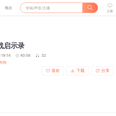
电台
上传
二战启示录
:19:14
40:56
32
时间
喜欢
下载
分享