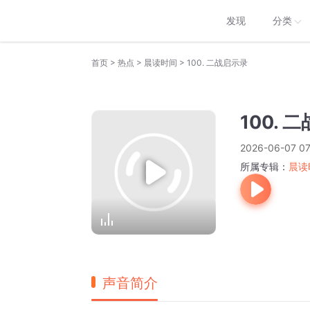
发现
分类
>
>
>
首页
热点
晨读时间
100. 二战启示录
100. 
2026-06-07 07
所属专辑：
晨读
声音简介