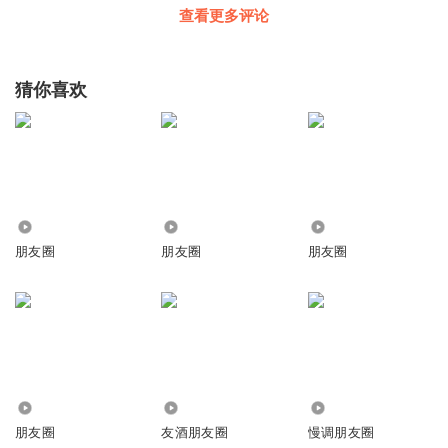
查看更多评论
猜你喜欢
329
929
4128
朋友圈
朋友圈
朋友圈
95
3274.26万
1479
朋友圈
友酒朋友圈
慢调朋友圈