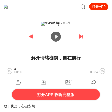
打开APP
解开情绪枷锁，自在前行
00:00
00:34
打开APP 收听完整版
放下执念，心自安然