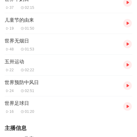
37
02:15
儿童节的由来
19
01:50
世界无烟日
48
01:53
五卅运动
22
02:22
世界预防中风日
24
02:51
世界足球日
16
01:20
主播信息