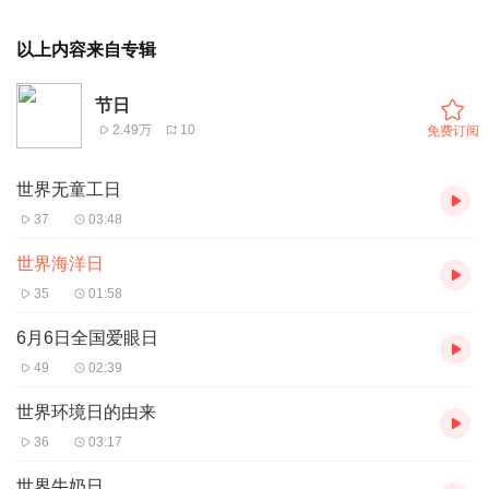
以上内容来自专辑
节日
2.49万
10
免费订阅
世界无童工日
37
03:48
世界海洋日
35
01:58
6月6日全国爱眼日
49
02:39
世界环境日的由来
36
03:17
世界牛奶日