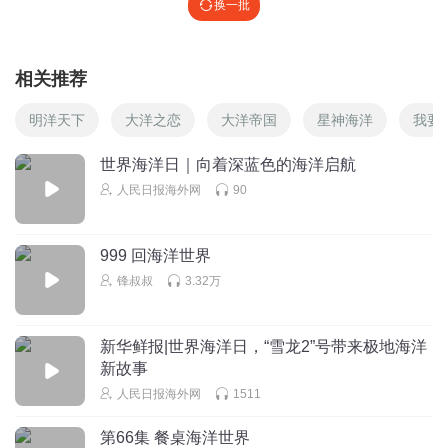
换一批
相关推荐
明洋天下
大洋之恋
大洋帝国
星神海洋
我要
世界海洋日｜向着深蓝色的海洋启航
人民日报海外网
90
999 回海洋世界
锋叔叔
3.32万
新华鲜报|世界海洋日，“雪龙2”号带来极地海洋
新故事
人民日报海外网
1511
第66集 餐桌海洋世界