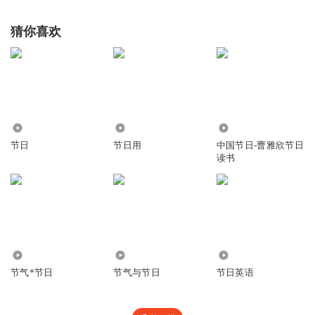
猜你喜欢
379
311
4104
节日
节日用
中国节日-曹雅欣节日
读书
1532
1994
4758
节气*节日
节气与节日
节日英语