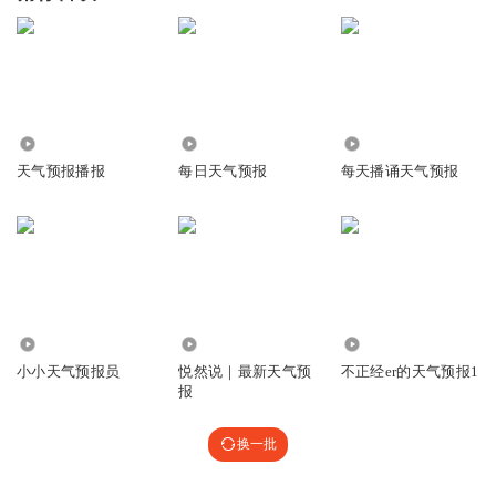
4.47万
8.63万
1.79万
天气预报播报
每日天气预报
每天播诵天气预报
3.97万
1.25万
3401
小小天气预报员
悦然说｜最新天气预
不正经er的天气预报1
报
换一批