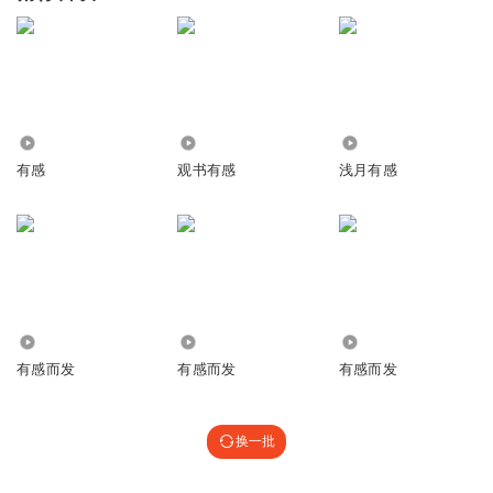
6441
4485
4314
有感
观书有感
浅月有感
802
3893
928
有感而发
有感而发
有感而发
换一批