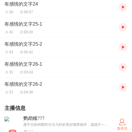
有感情的文字24
35
08:57
有感情的文字25-1
41
06:20
有感情的文字25-2
43
05:42
有感情的文字26-1
31
03:43
有感情的文字26-2
37
04:38
主播信息
鹦鹉螺777
愿平日的闲暇时光与儿时的美好憧憬相伴，成就不一样的我
加关注
117