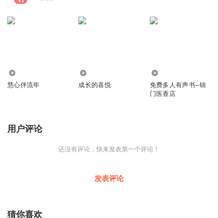
2392
403
8203
慧心伴流年
成长的喜悦
免费多人有声书--锦
门医香店
用户评论
还没有评论，快来发表第一个评论！
发表评论
猜你喜欢