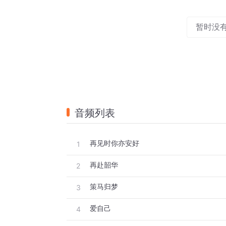
暂时没
音频列表
再见时你亦安好
1
再赴韶华
2
策马归梦
3
爱自己
4