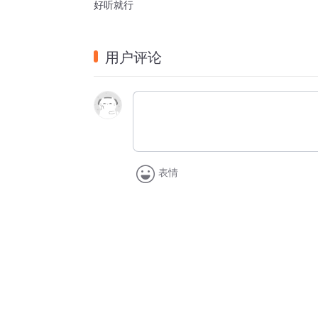
好听就行
用户评论
表情