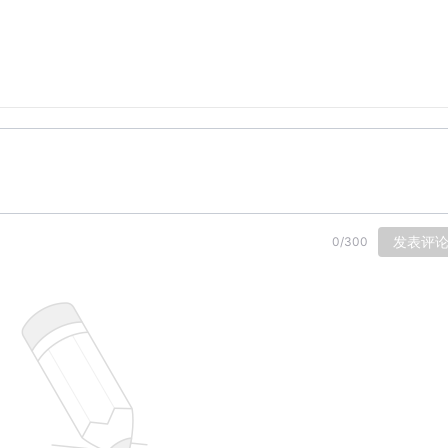
发表评
0
/
300