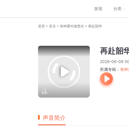
发现
分类
>
>
>
首页
音乐
有种爱叫做责任
再赴韶华
再赴韶
2026-06-09 00
所属专辑：
有种
声音简介