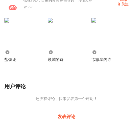
孤独的心，自由的灵魂 拥抱善良，向往美好
加关注
278
3254
336
949
盐铁论
顾城的诗
徐志摩的诗
用户评论
还没有评论，快来发表第一个评论！
发表评论