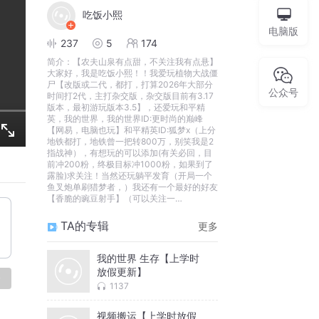
吃饭小熙
电脑版
237
5
174
简介：
【农夫山泉有点甜，不关注我有点悬】
大家好，我是吃饭小熙！！我爱玩植物大战僵
尸【改版或二代，都打，打算2026年大部分
公众号
时间打2代，主打杂交版，杂交版目前有3.17
版本，最初游玩版本3.5】，还爱玩和平精
英，我的世界，我的世界ID:更时尚的巅峰
【网易，电脑也玩】和平精英ID:狐梦x（上分
地铁都打，地铁曾一把转800万，别笑我是2
指战神），有想玩的可以添加(有关必回，目
前冲200粉，终极目标冲1000粉，如果到了
露脸)求关注！当然还玩躺平发育（开局一个
鱼叉炮单刷猎梦者，）我还有一个最好的好友
【香脆的豌豆射手】（可以关注一
下）！！！！六年级，男，希望你能给我的专
辑一个好评，私信必回！
TA的专辑
更多
我的世界 生存【上学时
放假更新】
论
1137
视频搬运【上学时放假