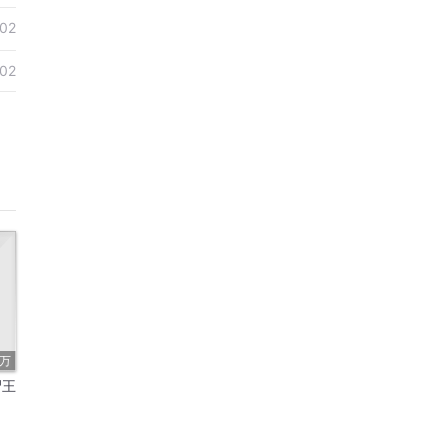
02
02
3万
尸王