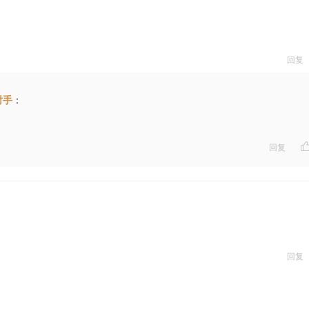
回复
射手
：
回复
回复