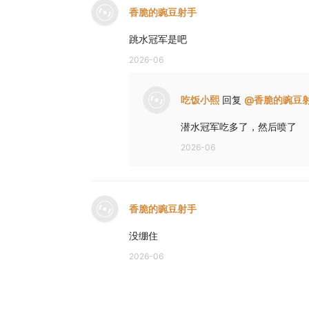
香脆的豌豆射手
跳水冠军是吧
2026-06
吃饭小熙
回复
@
香脆的豌豆
潜水冠军吃多了，然后喷了
2026-06
香脆的豌豆射手
没绷住
2026-06