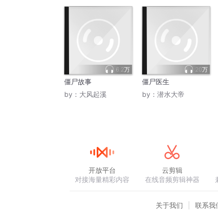
6.2万
20万
僵尸故事
僵尸医生
by：
大风起溪
by：
潜水大帝
开放平台
云剪辑
对接海量精彩内容
在线音频剪辑神器
关于我们
联系我