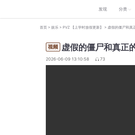
发现
分类
>
>
>
首页
娱乐
PVZ 【上学时放假更新】
虚假的僵尸和真
虚假的僵尸和真正
2026-06-09 13:10:58
73