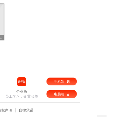
4万
手机端
企业版
电脑端
员工学习，企业买单
版权声明
自律承诺