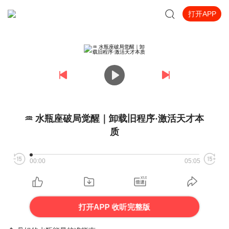
打开APP
♒️ 水瓶座破局觉醒｜卸载旧程序·激活天才本
质
00:00
05:05
打开APP 收听完整版