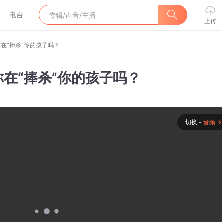
电台
上传
在“捧杀”你的孩子吗？
在“捧杀”你的孩子吗？
切换 -
音频