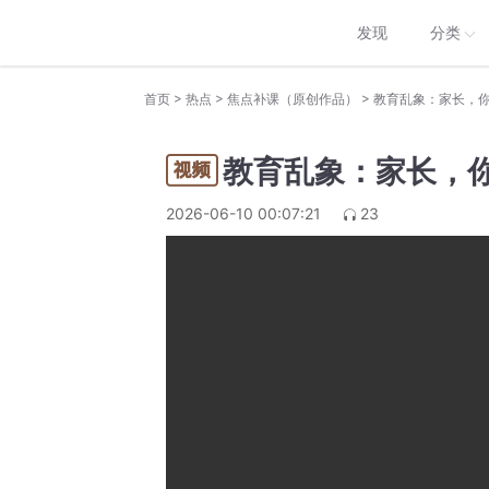
发现
分类
>
>
>
首页
热点
焦点补课（原创作品）
教育乱象：家长，你
教育乱象：家长，你
2026-06-10 00:07:21
23