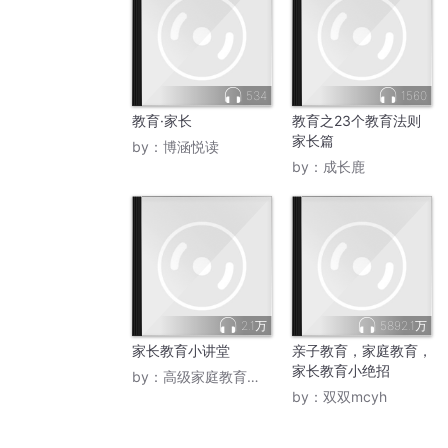
534
1560
教育·家长
教育之23个教育法则
家长篇
by：
博涵悦读
by：
成长鹿
2.1万
5892.1万
家长教育小讲堂
亲子教育，家庭教育，
家长教育小绝招
by：
高级家庭教育师翟老师
by：
双双mcyh