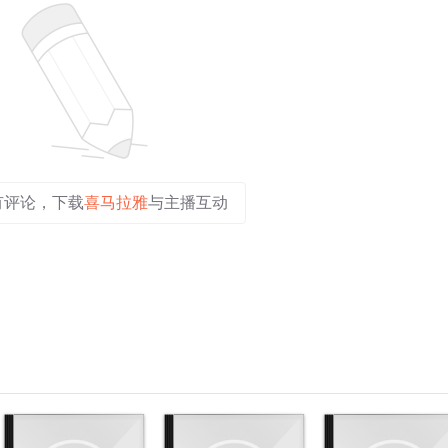
有评论，下载
喜马拉雅
与主播互动