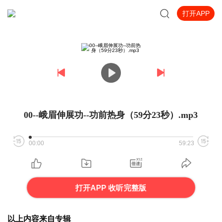
打开APP
00--峨眉伸展功--功前热身（59分23秒）.mp3
00:00
59:23
打开APP 收听完整版
以上内容来自专辑