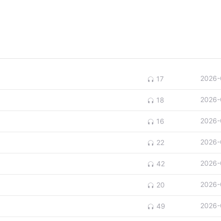
2026-
17
2026-
18
2026-
16
2026-
22
2026-
42
2026-
20
2026-
49