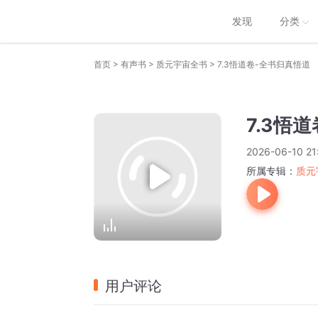
发现
分类
>
>
>
首页
有声书
质元宇宙全书
7.3悟道卷-全书归真悟道
7.3悟
2026-06-10 21
所属专辑：
质元
用户评论