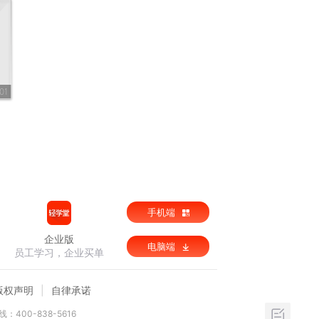
01
手机端
企业版
电脑端
员工学习，企业买单
版权声明
自律承诺
：400-838-5616