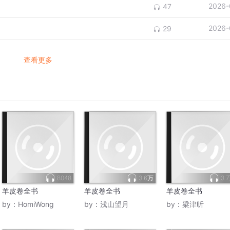
2026-
47
2026-
29
查看更多
8048
3.6万
3.
羊皮卷全书
羊皮卷全书
羊皮卷全书
by：
HomiWong
by：
浅山望月
by：
梁津昕