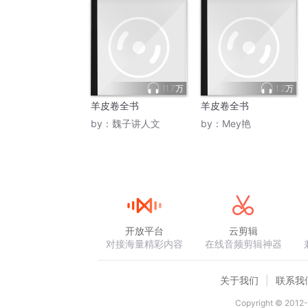
11.7万
1.2万
羊皮卷全书
羊皮卷全书
by：
魏子讲人文
by：
Mey艳
开放平台
云剪辑
对接海量精彩内容
在线音频剪辑神器
关于我们
联系我
Copyright © 2012-