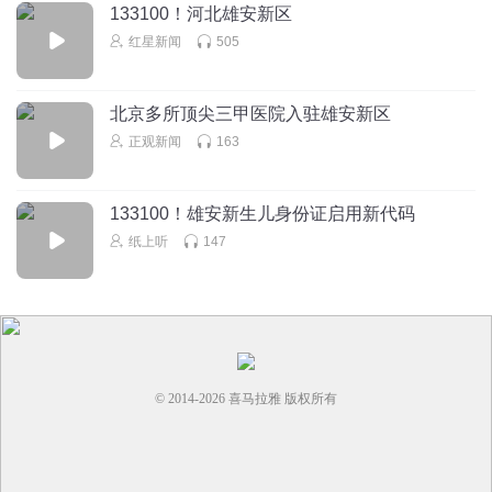
133100！河北雄安新区
红星新闻
505
北京多所顶尖三甲医院入驻雄安新区
正观新闻
163
133100！雄安新生儿身份证启用新代码
纸上听
147
© 2014-
2026
喜马拉雅 版权所有