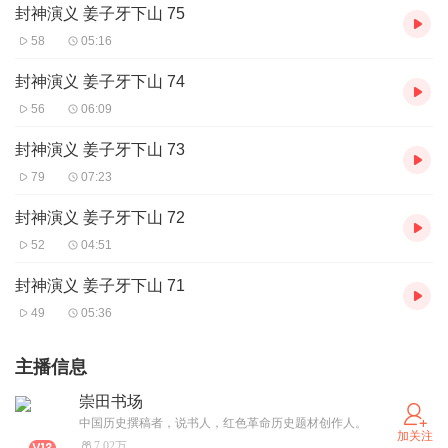
封神演义 姜子牙下山 75
58
05:16
封神演义 姜子牙下山 74
56
06:09
封神演义 姜子牙下山 73
79
07:23
封神演义 姜子牙下山 72
52
04:51
封神演义 姜子牙下山 71
49
05:36
主播信息
崇田书场
中国历史撰稿者，说书人，红色革命历史题材创作人。
加关注
7.02万