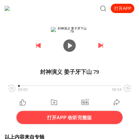
打开APP
封神演义 姜子牙下山 79
00:00
06:54
打开APP 收听完整版
以上内容来自专辑