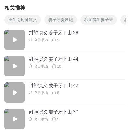
相关推荐
重生之封神演义
姜子牙捉妖记
我师傅叫姜子牙
异
封神演义 姜子牙下山 28
良田书场
9
封神演义 姜子牙下山 44
良田书场
10
封神演义 姜子牙下山 42
良田书场
8
封神演义 姜子牙下山 37
良田书场
5