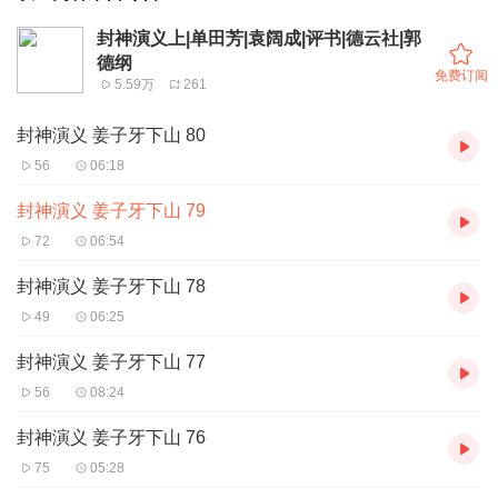
封神演义上|单田芳|袁阔成|评书|德云社|郭
德纲
免费订阅
5.59万
261
封神演义 姜子牙下山 80
56
06:18
封神演义 姜子牙下山 79
72
06:54
封神演义 姜子牙下山 78
49
06:25
封神演义 姜子牙下山 77
56
08:24
封神演义 姜子牙下山 76
75
05:28