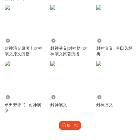
3.27万
43.17万
2.08亿
封神演义原著丨封神
封神演义|封神榜 |封
封神演义 | 单田芳经
演义原文演播
神演义原著演播
典
57.42万
681
3641
单田芳评书 | 封神演
封神演义
封神演义
义
换一批