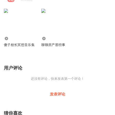
4.64万
49.18万
傻子校长冥想音乐集
聊聊房产那些事
用户评论
还没有评论，快来发表第一个评论！
发表评论
猜你喜欢