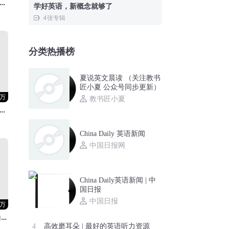
语每日一听 | 每天少于5分钟
学好英语，新概念就够了
4
张专辑
分类热播榜
夏说英文晨读 （关注教书
匠小夏 公众号同步更新）
3万
教书匠小夏
eacherGwen每日早读
China Daily 英语新闻
中国日报网
China Daily英语新闻 | 中
国日报
中国日报
4万
小学生快乐英语听力100篇
高效磨耳朵 | 最好的英语听力资源