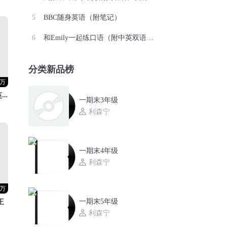
BBC随身英语（附笔记）
和Emily一起练口语（附中英双语字幕）
分类新品榜
0万
简单口语2000句|英语口语脱口而出
一期末3年级
利森宁
一期末4年级
利森宁
7万
王
一期末5年级
利森宁