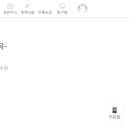
创作中心
有声出版
开通会员
客户端
问~
字符
手机版