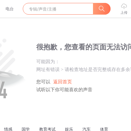
电台
上传
很抱歉，您查看的页面无法访
可能因为：
网址有错误
>
请检查地址是否完整或存在多余
您可以
返回首页
试听以下你可能喜欢的声音
情感
国学
教育考试
娱乐
汽车
体育