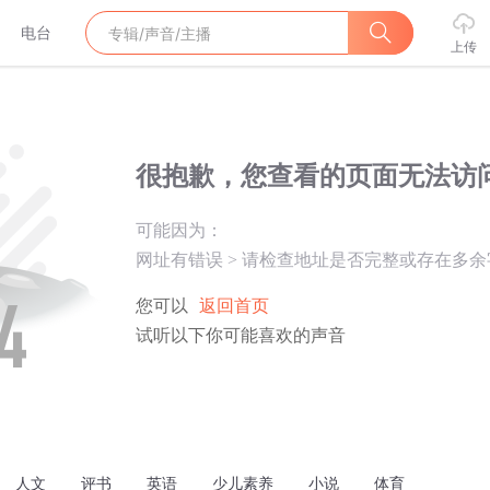
电台
上传
很抱歉，您查看的页面无法访
可能因为：
网址有错误
>
请检查地址是否完整或存在多余
您可以
返回首页
试听以下你可能喜欢的声音
人文
评书
英语
少儿素养
小说
体育