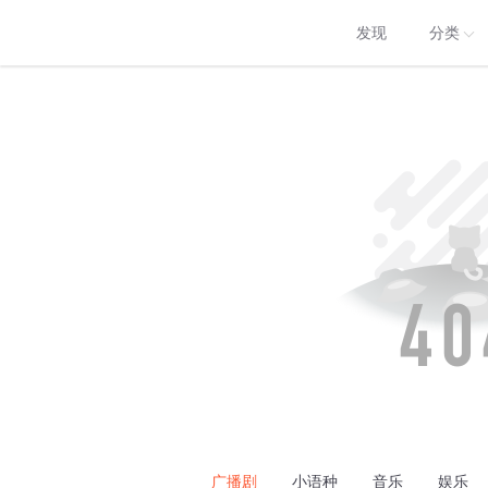
发现
分类
广播剧
小语种
音乐
娱乐