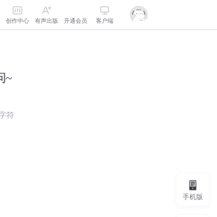
创作中心
有声出版
开通会员
客户端
问~
字符
手机版