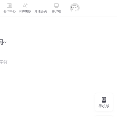
创作中心
有声出版
开通会员
客户端
问~
字符
手机版