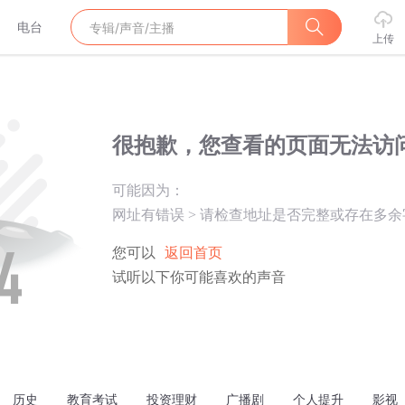
电台
上传
很抱歉，您查看的页面无法访
可能因为：
网址有错误
>
请检查地址是否完整或存在多余
您可以
返回首页
试听以下你可能喜欢的声音
历史
教育考试
投资理财
广播剧
个人提升
影视