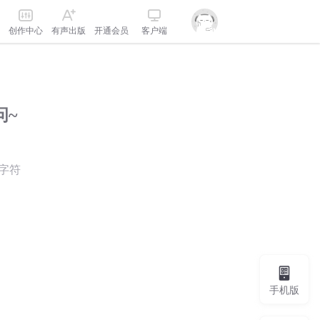
创作中心
有声出版
开通会员
客户端
问~
字符
手机版