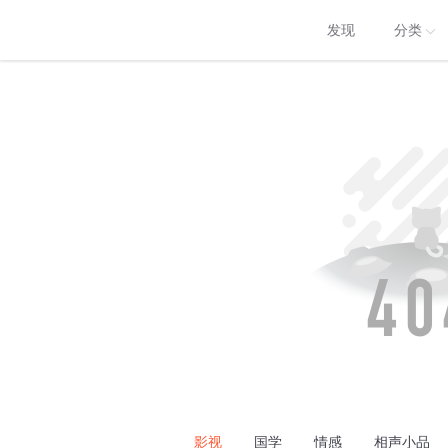
发现
分类
影视
国学
情感
相声小品