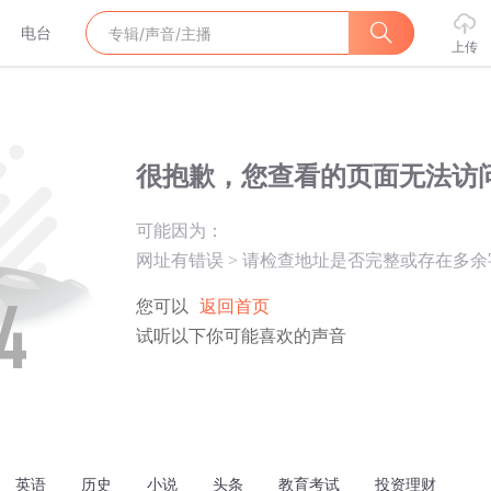
电台
上传
很抱歉，您查看的页面无法访
可能因为：
网址有错误
>
请检查地址是否完整或存在多余
您可以
返回首页
试听以下你可能喜欢的声音
英语
历史
小说
头条
教育考试
投资理财