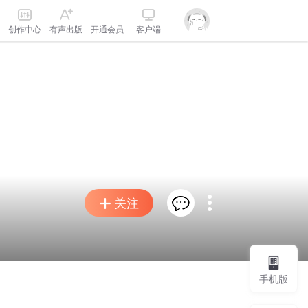
创作中心
有声出版
开通会员
客户端
关注
手机版