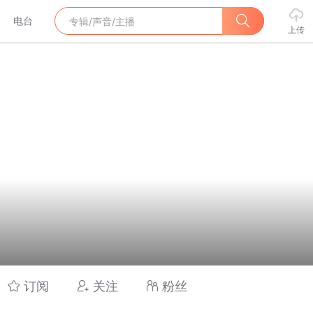
电台
上传
订阅
关注
粉丝