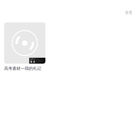
全
1320
高考素材—我的札记