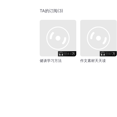
TA
的订阅
(3)
514.8万
1197万
健谈学习方法
作文素材天天读