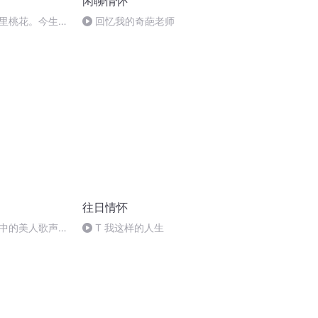
闲聊情怀
里桃花。今生今
回忆我的奇葩老师
往日情怀
中的美人歌声
T 我这样的人生