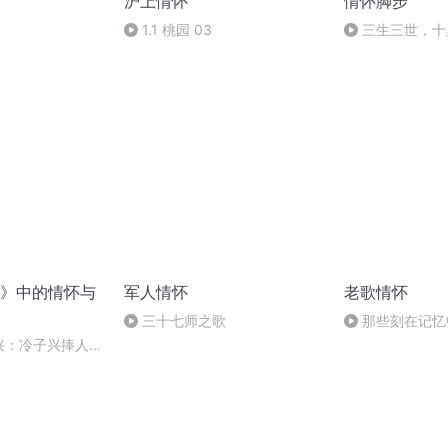
沪上情怀
情怀脚步
1.1 桃园 03
三生三世，十
世，等你轮回。
》中的情怀与
军人情怀
老歌情怀
三十七师之歌
那些刻在记忆
（下）
兴：冷子兴捧人界