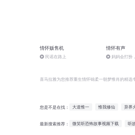
情怀贩售机
情怀有声
民谣在路上
妈妈会打扮
要——DJ桃子
喜马拉雅为您推荐重生情怀锦柔一朝梦惟肖的精选
大道惟一
惟我修仙
异界
您是不是在找：
惟我剑道
惟你一人
千金
微笑听恐怖故事视频下载
听
最新搜索推荐：