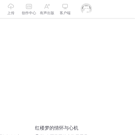
上传
创作中心
有声出版
客户端
红楼梦的情怀与心机