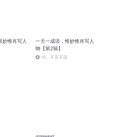
惟妙惟肖写人
一天一成语，惟妙惟肖写人
物【第2辑】
19、不言不语