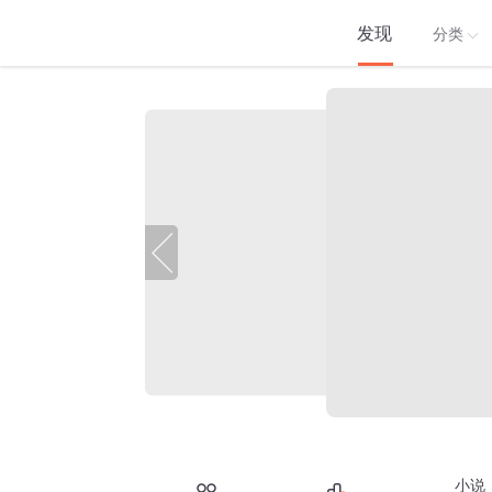
发现
分类
小说