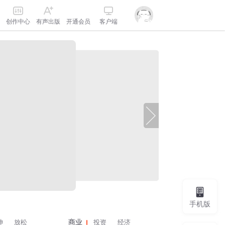
创作中心
有声出版
开通会员
客户端
手机版
神
放松
投资
经济
商业