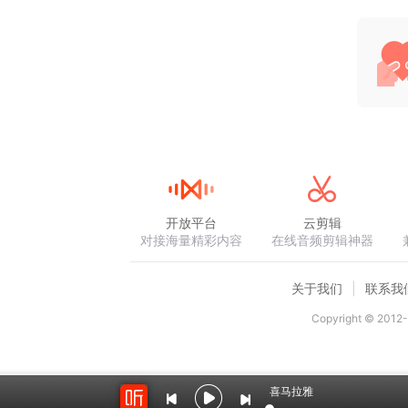
开放平台
云剪辑
对接海量精彩内容
在线音频剪辑神器
关于我们
联系我
Copyright © 2012-
喜马拉雅