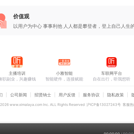
价值观
以用户为中心 事事利他 人人都是攀登者，登上自己人生
主播培训
小雅智能
车联网平台
兼职副业，兴趣赚钱
智能硬件，连接赋能
自在出行，听我想听
们
公司新闻
招贤纳士
用户反馈
服务协议
隐私政策
2026
www.ximalaya.com lnc. ALL Rights Reserved
沪ICP备13027243号
客服热线
00:00:00
/
00:00