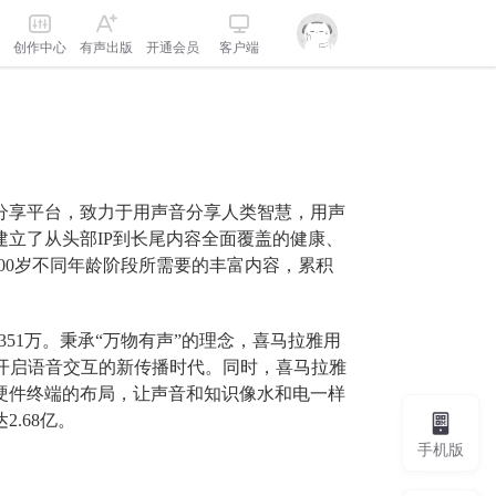
创作中心
有声出版
开通会员
客户端
频分享平台，致力于用声音分享人类智慧，用声
立了从头部IP到长尾内容全面覆盖的健康、
00岁不同年龄阶段所需要的丰富内容，累积
351万。秉承“万物有声”的理念，喜马拉雅用
开启语音交互的新传播时代。同时，喜马拉雅
硬件终端的布局，让声音和知识像水和电一样
.68亿。
手机版