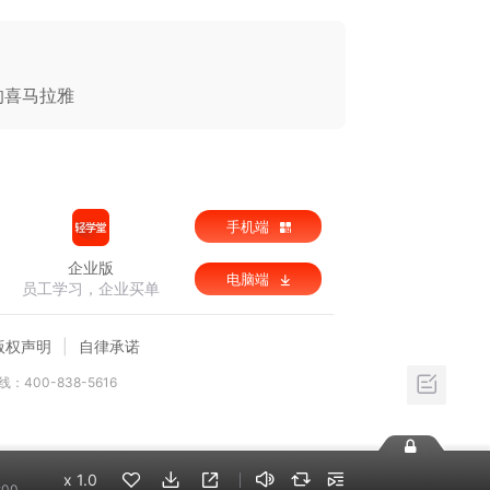
的喜马拉雅
手机端
企业版
电脑端
员工学习，企业买单
版权声明
自律承诺
：400-838-5616
x
1.0
:00