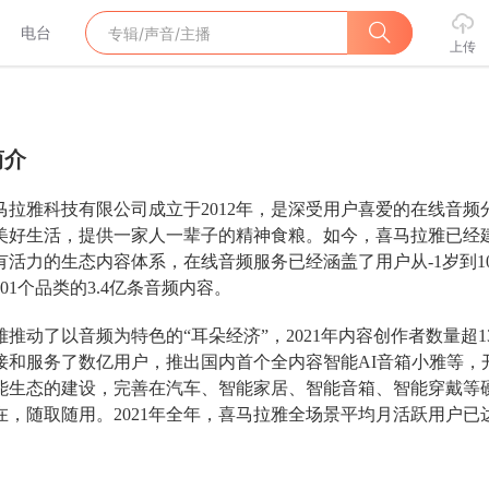
电台
上传
简介
马拉雅科技有限公司成立于2012年，是深受用户喜爱的在线音
美好生活，提供一家人一辈子的精神食粮。如今，喜马拉雅已经建
有活力的生态内容体系，在线音频服务已经涵盖了用户从-1岁到1
01个品类的3.4亿条音频内容。
雅推动了以音频为特色的“耳朵经济”，2021年内容创作者数量超1
接和服务了数亿用户，推出国内首个全内容智能AI音箱小雅等，
能生态的建设，完善在汽车、智能家居、智能音箱、智能穿戴等
在，随取随用。2021年全年，喜马拉雅全场景平均月活跃用户已达2