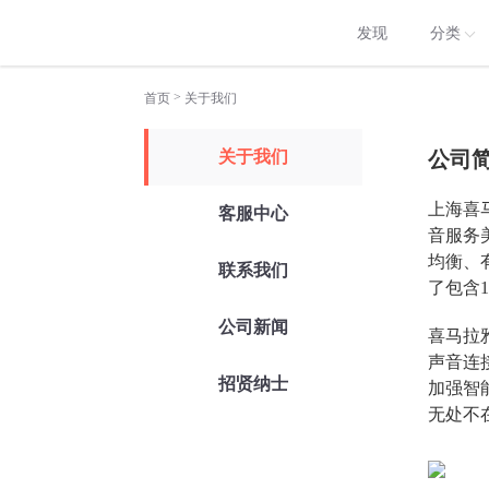
发现
分类
>
首页
关于我们
关于我们
公司
上海喜
客服中心
音服务
均衡、
联系我们
了包含1
公司新闻
喜马拉
声音连
招贤纳士
加强智
无处不