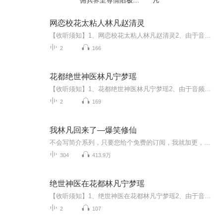
佣兵界至尊情陷极品
凡
美女
网恋校花太粘人林凡赵清灵
【收听须知】1、网恋校花太粘人林凡赵清灵2、由于音频节目更新的比较慢，如想快速阅读小说文字版的全部章节，请在微信中搜索公/众/号【黑葡萄文学】，关注后，并在公/众/号中回复：【998】，便可快速阅读小说文字版全集。（注意：需要在公/众/号中回复才有...
2
166
花都绝世神医林凡宁梦瑶
【收听须知】1、花都绝世神医林凡宁梦瑶2、由于音频节目更新的比较慢，如想快速阅读小说文字版的全部章节，请在微信中搜索公/众/号【毛毛虫文学】，关注后，并在公/众/号中回复：【922】，便可快速阅读小说文字版全集。（注意：需要在公/众/号中回复才有效...
2
169
我林凡回来了—爆笑修仙
不会写简介系列，只要您给个免费的订阅，我就加更，爆更，无敌更。感恩我林凡回来了—爆笑修仙无敌的表哥，爆笑的脸不会写简介系列，只要您给个免费的订阅，我就加更，爆更，无敌更。感恩我林凡回来了—爆笑修仙无敌的表哥，爆笑的脸不会写简介系列，只要...
304
413.9万
绝世神医在花都林凡宁梦瑶
【收听须知】1、绝世神医在花都林凡宁梦瑶2、由于音频节目更新的比较慢，如想快速阅读小说文字版的全部章节，请在微信中搜索公/众/号【毛毛虫文学】，关注后，并在公/众/号中回复：【878】，便可快速阅读小说文字版全集。（注意：需要在公/众/号中回复才有...
2
107