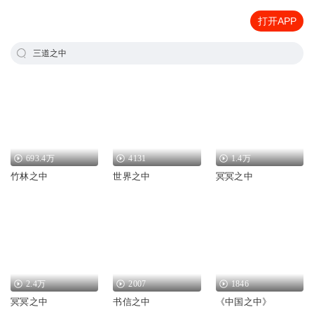
打开APP
三道之中
693.4万
4131
1.4万
竹林之中
世界之中
冥冥之中
2.4万
2007
1846
冥冥之中
书信之中
《中国之中》