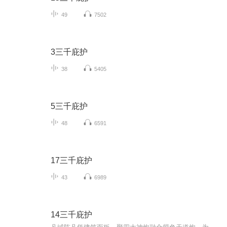
49
7502
3三千庇护
38
5405
5三千庇护
48
6591
17三千庇护
43
6989
14三千庇护