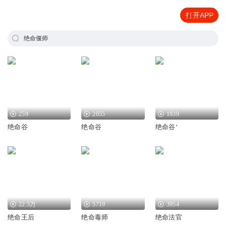
打开APP
绝命偃师
259
2055
1939
绝命谷
绝命谷
绝命谷‘
22.5万
5719
3954
绝命王后
绝命毒师
绝命法官