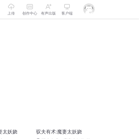
上传
创作中心
有声出版
客户端
妻太妖娆
驭夫有术:魔妻太妖娆