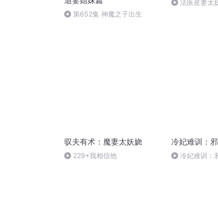
追妻姐妹篇
法医星妻太妖
第652集 神魔之子出生
驭夫有术：魔妻太妖娆
冷妃难训：邪
229+我相信他
冷妃难训：
128（大结局）