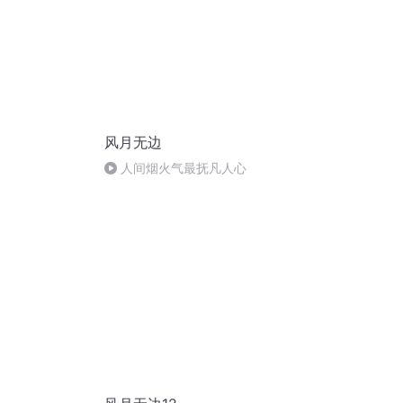
风月无边
人间烟火气最抚凡人心