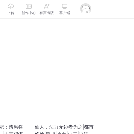
上传
创作中心
有声出版
客户端
医妃：渣男祭
仙人，法力无边者为之|都市