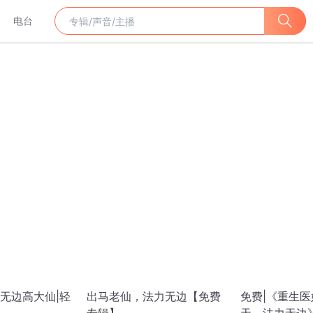
电台
无边高大仙|轻
出马老仙，法力无边【免费
免费|《重生