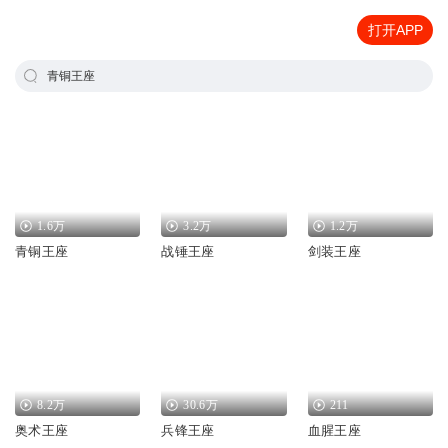
打开APP
青铜王座
1.6万
3.2万
1.2万
青铜王座
战锤王座
剑装王座
8.2万
30.6万
211
奥术王座
兵锋王座
血腥王座